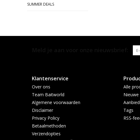
SUMMER DEALS
Meld je aan voor onze nieuwsbrief:
Klantenservice
Produ
Over ons
Alle pro
Team Baitworld
Nieuwe 
Algemene voorwaarden
Aanbied
Disclaimer
Tags
Privacy Policy
RSS-fee
Betaalmethoden
Verzendopties