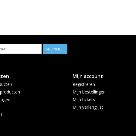
ABONNEER
cten
Mijn account
ducten
Registreren
producten
Mijn bestellingen
ingen
Mijn tickets
Mijn verlanglijst
d