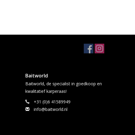
Baitworld
Baitworld, de specialist in goedkoop en
kwalitatief karperaas!
+31 (0)6 41589949
info@baitworld.nl