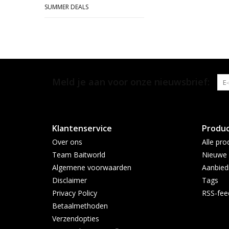
SUMMER DEALS
Meld je aan voor onze nieuwsbrief:
Klantenservice
Produ
Over ons
Alle pro
Team Baitworld
Nieuwe 
Algemene voorwaarden
Aanbied
Disclaimer
Tags
Privacy Policy
RSS-fee
Betaalmethoden
Verzendopties