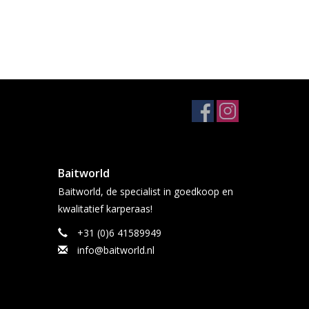
Baitworld
Baitworld, de specialist in goedkoop en
kwalitatief karperaas!
+31 (0)6 41589949
info@baitworld.nl