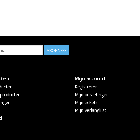
ABONNEER
cten
Mijn account
ducten
Registreren
producten
Mijn bestellingen
ingen
Mijn tickets
Mijn verlanglijst
d