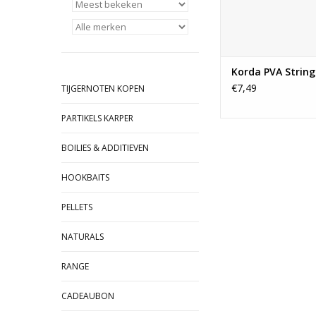
vissen maar
TOEVOEGEN AAN WI
Korda PVA String
€7,49
TIJGERNOTEN KOPEN
PARTIKELS KARPER
BOILIES & ADDITIEVEN
HOOKBAITS
PELLETS
NATURALS
RANGE
CADEAUBON