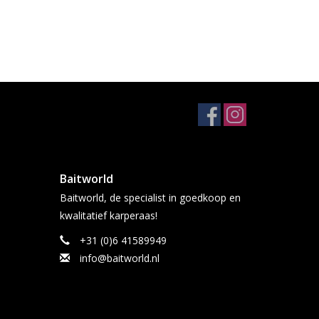
Baitworld
Baitworld, de specialist in goedkoop en
kwalitatief karperaas!
+31 (0)6 41589949
info@baitworld.nl