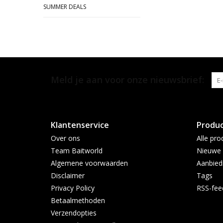
SUMMER DEALS
Meld je aan voor onze nieuwsbrief:
Klantenservice
Produ
Over ons
Alle pro
Team Baitworld
Nieuwe 
Algemene voorwaarden
Aanbied
Disclaimer
Tags
Privacy Policy
RSS-fee
Betaalmethoden
Verzendopties