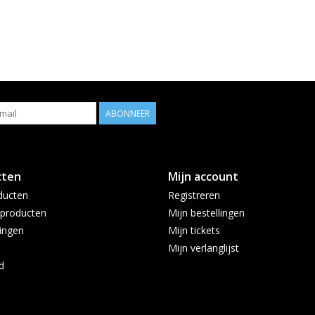
ABONNEER
cten
Mijn account
ducten
Registreren
producten
Mijn bestellingen
ingen
Mijn tickets
Mijn verlanglijst
d